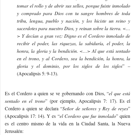
tomar el rollo y de abrir sus sellos, porque fuiste inmolado
y comprado para Dios con tu sangre hombres de toda
tribu, lengua, pueblo y nación, y los hiciste un reino y
sacerdotes para nuestro Dios, y reinan sobre la tierra. <…
> Y decían a gran voz: Digno es el Cordero inmolado de
recibir el poder, las riquezas, la sabiduría, el poder, la
honra, la gloria y la bendición. <…> Al que está sentado
en el trono, y al Cordero, sea la bendición, la honra, la
gloria y el dominio, por los siglos de los siglos
” –
(Apocalipsis 5: 9-13).
Es el Cordero a quien se ve gobernando con Dios, “
el que está
sentado en el trono
” (por ejemplo, Apocalipsis 7: 17). Es el
Cordero a quien se declara “
Señor de señores y Rey de reyes
”
(Apocalipsis 17: 14). Y es “
el Cordero que fue inmolado
” quien
es el centro mismo de la vida en la Ciudad Santa, la Nueva
Jerusalén: