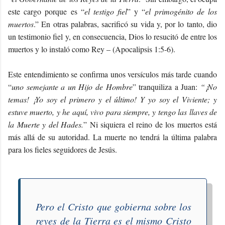
este cargo porque es “
el testigo fiel
” y “
el primogénito de los
muertos
.” En otras palabras, sacrificó su vida y, por lo tanto, dio
un testimonio fiel y, en consecuencia, Dios lo resucitó de entre los
muertos y lo instaló como Rey – (Apocalipsis 1:5-6).
Este entendimiento se confirma unos versículos más tarde cuando
“
uno semejante a un Hijo de Hombre
” tranquiliza a Juan:
“¡No
temas! ¡Yo soy el primero y el último! Y yo soy el Viviente; y
estuve muerto, y he aquí, vivo para siempre, y tengo las llaves de
la Muerte y del Hades.
” Ni siquiera el reino de los muertos está
más allá de su autoridad. La muerte no tendrá la última palabra
para los fieles seguidores de Jesús.
Pero el Cristo que gobierna sobre los
reyes de la Tierra es el mismo Cristo