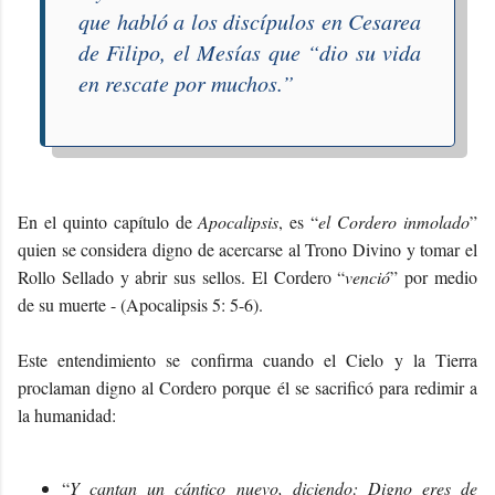
que habló a los discípulos en Cesarea
de Filipo, el Mesías que “
dio su vida
en rescate por muchos
.”
En el quinto capítulo de
Apocalipsis
, es “
el Cordero inmolado
”
quien se considera digno de acercarse al Trono Divino y tomar el
Rollo Sellado y abrir sus sellos. El Cordero “
venció
” por medio
de su muerte - (Apocalipsis 5: 5-6).
Este entendimiento se confirma cuando el Cielo y la Tierra
proclaman digno al Cordero porque él se sacrificó para redimir a
la humanidad:
“
Y cantan un cántico nuevo, diciendo: Digno eres de