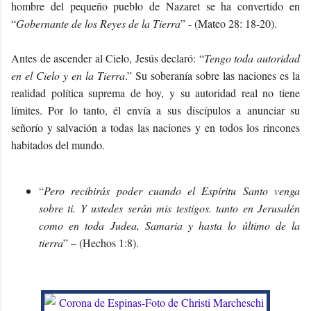
hombre del pequeño pueblo de Nazaret se ha convertido en
“
Gobernante de los Reyes de la Tierra
” - (Mateo 28: 18-20).
Antes de ascender al Cielo, Jesús declaró: “
Tengo toda autoridad
en el Cielo y en la Tierra
.” Su soberanía sobre las naciones es la
realidad política suprema de hoy, y su autoridad real no tiene
límites. Por lo tanto, él envía a sus discípulos a anunciar su
señorío y salvación a todas las naciones y en todos los rincones
habitados del mundo.
“
Pero recibirás poder cuando el Espíritu Santo venga
sobre ti. Y ustedes serán mis testigos. tanto en Jerusalén
como en toda Judea, Samaria y hasta lo último de la
tierra
” – (Hechos 1:8).