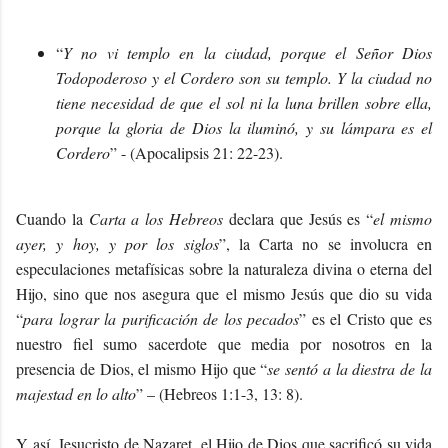
“
Y no vi templo en la ciudad, porque el Señor Dios
Todopoderoso y el Cordero son su templo. Y la ciudad no
tiene necesidad de que el sol ni la luna brillen sobre ella,
porque la gloria de Dios la iluminó, y su lámpara es el
Cordero
” - (Apocalipsis 21: 22-23).
Cuando la
Carta a los Hebreos
declara que Jesús es “
el mismo
ayer, y hoy, y por los siglos
”, la Carta no se involucra en
especulaciones metafísicas sobre la naturaleza divina o eterna del
Hijo, sino que nos asegura que el mismo Jesús que dio su vida
“
para lograr la purificación de los pecados
” es el Cristo que es
nuestro fiel sumo sacerdote que media por nosotros en la
presencia de Dios, el mismo Hijo que “
se sentó a la diestra de la
majestad en lo alto
” – (Hebreos 1:1-3, 13: 8).
Y así, Jesucristo de Nazaret, el Hijo de Dios que sacrificó su vida