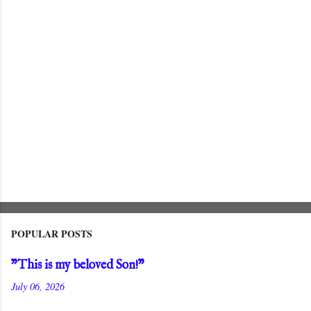
s
POPULAR POSTS
"This is my beloved Son!"
July 06, 2026