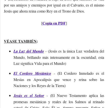
por sus amigos y enemigos por igual en el Calvario, es el mismo
Jesús que ahora reina como Rey en el Trono de Dios.
Copia en PDF
[
]
VÉASE TAMBIÉN
:
La Luz del Mundo
- (
Jesús es la única Luz verdadera del
Mundo, brillando más intensamente en la oscuridad; esta
Luz significa Vida para el Mundo
)
El Cordero Mesiánico
- (
El Cordero Inmolado es el
Mesías en Apocalipsis que vence y reina sobre las
Naciones y los Reyes de la Tierra
)
Jesús es el Señor
- (
El Nuevo Testamento aplica las
promesas mesiánicas y reales de los Salmos al reinado
actual de Cristo. Solo Él es, tiempo presente, Señor y