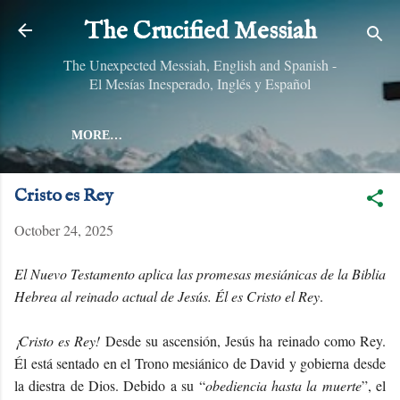
Skip to main content
The Crucified Messiah
The Unexpected Messiah, English and Spanish -
El Mesías Inesperado, Inglés y Español
MORE…
Cristo es Rey
October 24, 2025
El Nuevo Testamento aplica las promesas mesiánicas de la Biblia
Hebrea al reinado actual de Jesús. Él es Cristo el Rey
.
¡Cristo es Rey!
Desde su ascensión, Jesús ha reinado como Rey.
Él está sentado en el Trono mesiánico de David y gobierna desde
la diestra de Dios. Debido a su “
obediencia hasta la muerte
”, el