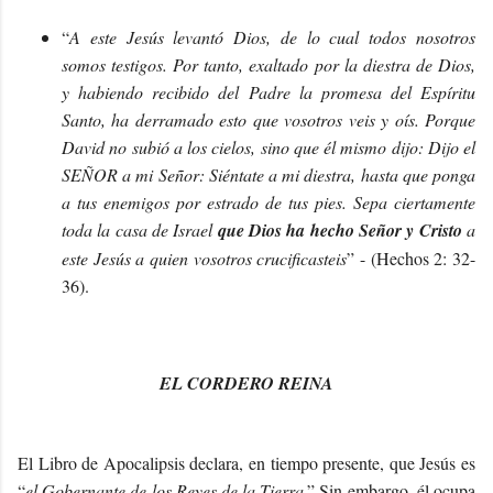
“
A este Jesús levantó Dios, de lo cual todos nosotros
somos testigos. Por tanto, exaltado por la diestra de Dios,
y habiendo recibido del Padre la promesa del Espíritu
Santo, ha derramado esto que vosotros veis y oís. Porque
David no subió a los cielos, sino que él mismo dijo: Dijo el
SEÑOR a mi Señor: Siéntate a mi diestra, hasta que ponga
a tus enemigos por estrado de tus pies. Sepa ciertamente
toda la casa de Israel
que Dios ha hecho Señor y Cristo
a
este Jesús a quien vosotros crucificasteis
” - (Hechos 2: 32-
36).
EL CORDERO REINA
El Libro de Apocalipsis declara, en tiempo presente, que Jesús es
“
el Gobernante de los Reyes de la Tierra
.” Sin embargo, él ocupa