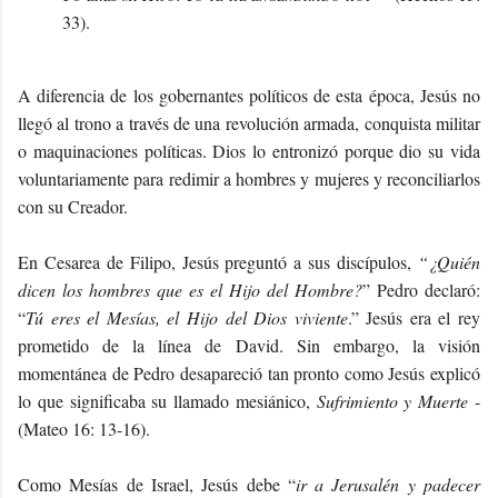
33).
A diferencia de los gobernantes políticos de esta época, Jesús no
llegó al trono a través de una revolución armada, conquista militar
o maquinaciones políticas. Dios lo entronizó porque dio su vida
voluntariamente para redimir a hombres y mujeres y reconciliarlos
con su Creador.
En Cesarea de Filipo, Jesús preguntó a sus discípulos,
“¿Quién
dicen los hombres que es el Hijo del Hombre?
” Pedro declaró:
“
Tú eres el Mesías, el Hijo del Dios viviente
.” Jesús era el rey
prometido de la línea de David. Sin embargo, la visión
momentánea de Pedro desapareció tan pronto como Jesús explicó
lo que significaba su llamado mesiánico,
Sufrimiento y Muerte
-
(Mateo 16: 13-16).
Como Mesías de Israel, Jesús debe “
ir a Jerusalén y padecer